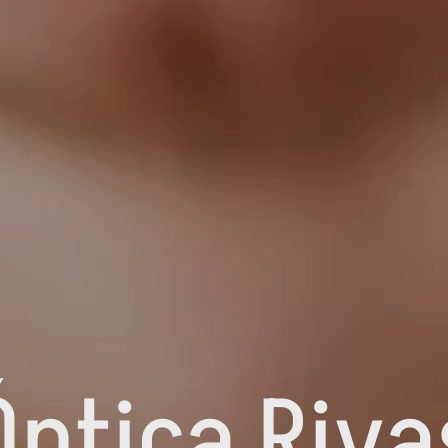
Óptica Riva