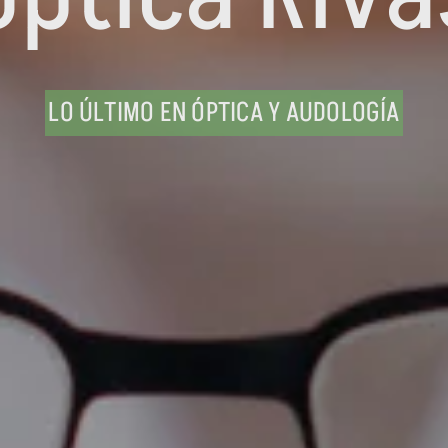
LO ÚLTIMO EN ÓPTICA Y AUDOLOGÍA